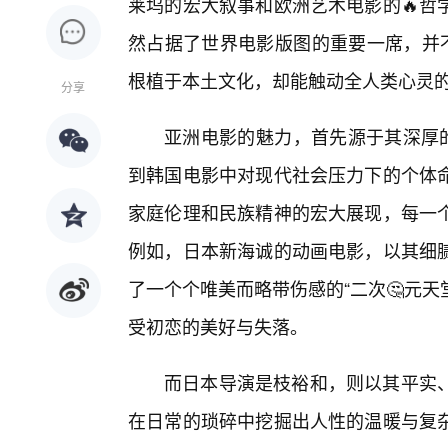
莱坞的宏大叙事和欧洲艺术电影的🔥哲
然占据了世界电影版图的重要一席，并不
根植于本土文化，却能触动全人类心灵
分享
亚洲电影的魅力，首先源于其深厚的
到韩国电影中对现代社会压力下的个体
家庭伦理和民族精神的宏大展现，每一
例如，日本新海诚的动画电影，以其细
了一个个唯美而略带伤感的“二次🤔元天
受初恋的美好与失落。
而日本导演是枝裕和，则以其平实
在日常的琐碎中挖掘出人性的温暖与复