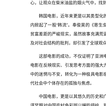
心，让观众在柴米油盐的烟火气中，找到
韩国电影，近年来更是以其类型化的
内掀起了一股“韩流”。奉俊昊的《寄生
贫富差距的严峻现实，虽然故事充满荒
及对社会结构的批判，却引发了全球观
这部电影的成功，不仅证明了亚洲
电影在反映现实、引发思考方面的强大
中的迷惘与不安，转化为一种极具电影
代社会中个体存在的孤独与焦虑。
中国电影，更是以其悠久的历史和
谋早期对中国农村色彩斑💡斓的描绘，