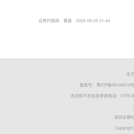
证券时报网
曹晨
2025-08-05 21:44
关
备案号：
粤ICP备09109218
违法和不良信息举报电话：0755-83
深圳证券
Copyright