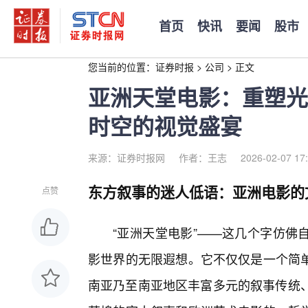
首页
快讯
要闻
股市
您当前的位置：
证券时报
>
公司
>
正文
亚洲天堂电影：重塑光
时空的视觉盛宴
来源：证券时报网
作者：王志
2026-02-07 17
东方叙事的迷人低语：亚洲电影的
点赞
“亚洲天堂电影”——这几个字仿佛
影世界的无限遐想。它不仅仅是一个简
南亚乃至南亚地区丰富多元的叙事传统、