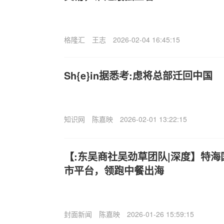
格隆汇
王志
2026-02-04 16:45:15
Sh{e}in据悉考:虑将总部迁回中国
知识网
陈嘉映
2026-02-01 13:22:15
【:东吴商社吴劲草团队|深度】特
市平台，领跑中餐出海
封面新闻
陈嘉映
2026-01-26 15:59:15