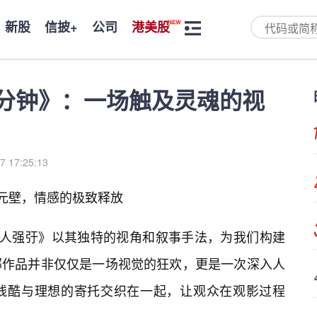
新股
信披+
公司
港美股
2分钟》：一场触及灵魂的视
7 17:25:13
次元壁，情感的极致释放
真人强弙》以其独特的视角和叙事手法，为我们构建
部作品并非仅仅是一场视觉的狂欢，更是一次深入人
残酷与理想的寄托交织在一起，让观众在观影过程