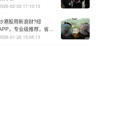
2026-02-02 17:10:13
炒港股用新浪财?经
APP，专业级推荐，省
心、放心！
2026-01-26 15:06:13