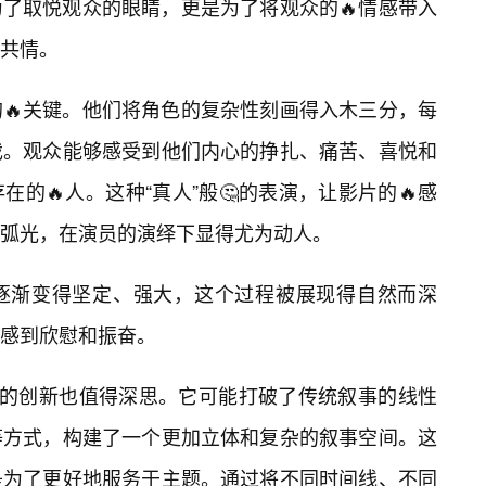
了取悦观众的眼睛，更是为了将观众的🔥情感带入
共情。
🔥关键。他们将角色的复杂性刻画得入木三分，每
戏。观众能够感受到他们内心的挣扎、痛苦、喜悦和
的🔥人。这种“真人”般🤔的表演，让影片的🔥感
弧光，在演员的演绎下显得尤为动人。
逐渐变得坚定、强大，这个过程被展现得自然而深
而感到欣慰和振奋。
上的创新也值得深思。它可能打破了传统叙事的线性
等方式，构建了一个更加立体和复杂的叙事空间。这
是为了更好地服务于主题。通过将不同时间线、不同