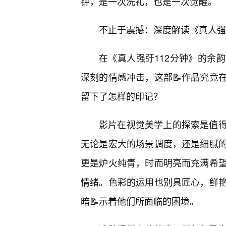
钟，是一次洗礼，也是一次觉醒。
不止于震撼：深度解读《真人强
在《真人强弙112分钟》的余
深刻的情感冲击，这部📝作品究竟
留下了怎样的印记？
影片在视觉美学上的探索是值
无论是宏大的场景调度，还是细腻
更是炉火纯青，时而明亮而充满希
情绪。色彩的运用也别具匠心，鲜
暗📝示着他们所面临的困境。