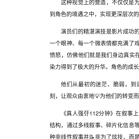
这种视觉上的营造，不仅仅是为
到角色的境遇之中，实现更深层次的
演员们的精湛演技是影片成功的
一个眼神、每一个微表情都充满了
愤怒，仿佛他们就是我们身边真实存在
染力得到了极大的升华。角色的成长
他们从最初的迷茫、脆弱，到
刻，让观众由衷地💡为他们的转变
《真人强弙112分钟》在叙事
结构，通过多线叙事、碎片化信息
种非线性叙事并📝非为了炫技，而