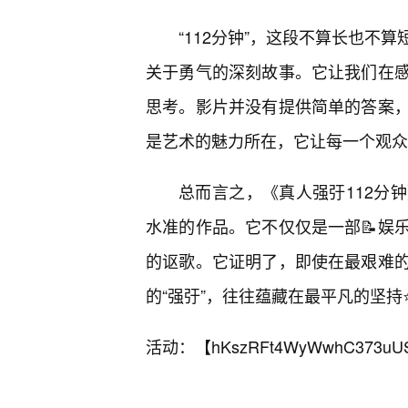
“112分钟”，这段不算长也不
关于勇气的深刻故事。它让我们在
思考。影片并没有提供简单的答案
是艺术的魅力所在，它让每一个观众
总而言之，《真人强弙112分
水准的作品。它不仅仅是一部📝娱
的讴歌。它证明了，即使在最艰难
的“强弙”，往往蕴藏在最平凡的坚
活动：【
hKszRFt4WyWwhC373uU