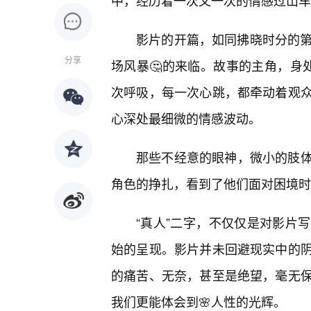
中，经历着一次又一次的情感过山车
影片的开篇，如同拂晓时分的第
分享
场风暴🤔的来临。故事的主角，身
次呼吸，每一次心跳，都牵动着观
心深处最细微的情感波动。
那些不经意的眼神，微小的肢
角色的挣扎，看到了他们面对困境时
“真人”二字，不仅仅是对影片
始的呈现。影片并未回避现实中的阴
的痛苦、无奈，甚至是绝望，毫无
我们更能体会到🌸人性的光辉。