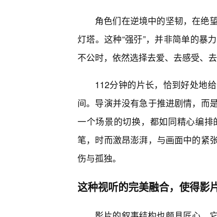
角色们在逆境中的坚韧，在绝
灯塔。这种“强弙”，并非简单的暴
不公时，依然选择去爱、去感受、去
112分钟的片长，恰到好处地
间。导演并没有急于推进剧情，而
一个场景的切换，都如同精心编排
笔，时而激昂澎湃，与画面中的紧
伤与孤独。
这种视听的完美融合，使得影
影片的叙事结构也颇具匠心。