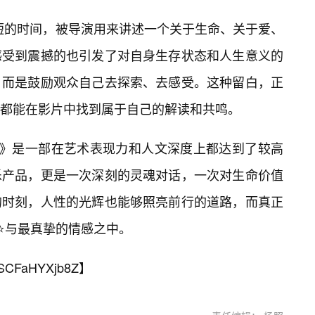
算短的时间，被导演用来讲述一个关于生命、关于爱、
感受到震撼的也引发了对自身生存状态和人生意义的
，而是鼓励观众自己去探索、去感受。这种留白，正
都能在影片中找到属于自己的解读和共鸣。
钟》是一部在艺术表现力和人文深度上都达到了较高
乐产品，更是一次深刻的灵魂对话，一次对生命价值
的时刻，人性的光辉也能够照亮前行的道路，而真正
持⭐与最真挚的情感之中。
SCFaHYXjb8Z
】