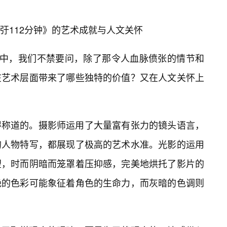
弙112分钟》的艺术成就与人文关怀
韵中，我们不禁要问，除了那令人血脉偾张的情节和
在艺术层面带来了哪些独特的价值？又在人文关怀上
得称道的。摄影师运用了大量富有张力的镜头语言，
的人物特写，都展现了极高的艺术水准。光影的运用
望，时而阴暗而笼罩着压抑感，完美地烘托了影片的
艳的色彩可能象征着角色的生命力，而灰暗的色调则