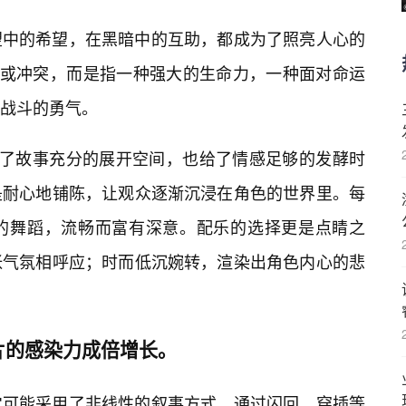
望中的希望，在黑暗中的互助，都成为了照亮人心的
力或冲突，而是指一种强大的生命力，一种面对命运
战斗的勇气。
给了故事充分的展开空间，也给了情感足够的发酵时
是耐心地铺陈，让观众逐渐沉浸在角色的世界里。每
的舞蹈，流畅而富有深意。配乐的选择更是点睛之
张气氛相呼应；时而低沉婉转，渲染出角色内心的悲
片的感染力成倍增长。
它可能采用了非线性的叙事方式，通过闪回、穿插等