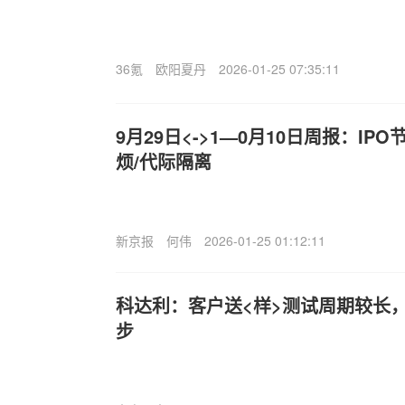
36氪
欧阳夏丹
2026-01-25 07:35:11
9月29日<->1—0月10日周报：IP
烦/代际隔离
新京报
何伟
2026-01-25 01:12:11
科达利：客户送<样>测试周期较长，
步