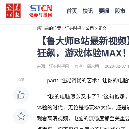
首页
快讯
要闻
股市
您当前的位置：
证券时报
>
公司
>
正文
【鲁大师B站最新视频
狂飙，游戏体验MAX
来源：证券时报网
作者：邱启明
2026-02-07 
part1:性能调优的艺术：让你的电脑
点赞
“我的电脑怎么又卡了？”这句抱怨
体验的时代，无论是畅玩3A大作，还是
观看高清视频，电脑的流畅度都至关重要