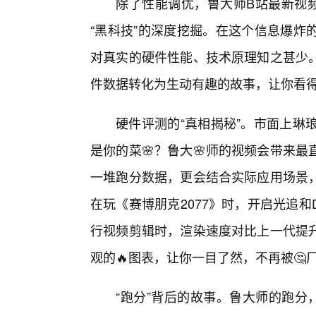
除了性能调优，鲁大师B站最新视频
“黑科技”的深度挖掘。在这个信息爆炸
对真实的硬件性能、技术原理知之甚少
件数据转化为生动有趣的故事，让你看得
硬件评测的“真相揭秘”。市面上琳
是你的菜🌸？鲁大🌸师的视频会带来
一堆跑分数据，更会结合实际应用场景，
在玩《赛博朋克2077》时，开启光追和
行视频剪辑时，渲染速度对比上一代提
观的🔥图表，让你一目了然，不再被🤔
“跑分”背后的故事。鲁大师的跑分